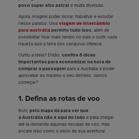
povo super alto astral
e muita diversão.
Agora, imagine poder morar, trabalhar e estudar
nesse paraíso. Uma
viagem de intercâmbio
para austrália
permite tudo isso
, além de
possibilitar ficar mais tempo no país e curtir cada
riqueza que a terra dos cangurus oferece.
Curtiu a ideia? Então,
confira 8 dicas
importantes para economizar na hora de
comprar a passagem
para a Austrália e poder
aproveitar ao máximo o seu dinheiro. Vamos
começar?
1. Defina as rotas de voo
Bom,
pelo mapa dá para ver que
a Austrália não é aqui do lado
e para chegar
até lá demanda algumas escalas de voo, mas
encare isso como o início de sua aventura!