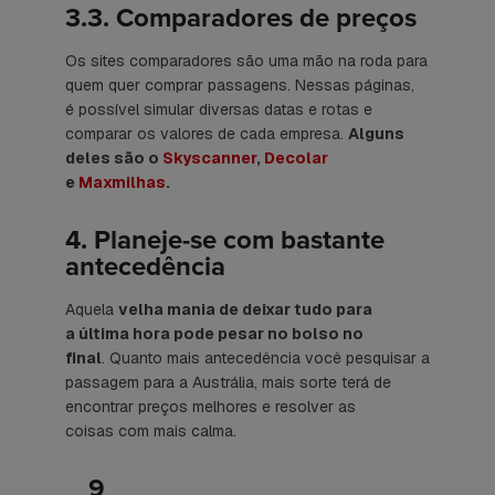
3.3. Comparadores de preços
Os sites comparadores são uma mão na roda para
quem quer comprar passagens. Nessas páginas,
é possível simular diversas datas e rotas e
comparar os valores de cada empresa.
Alguns
deles são o
Skyscanner
,
Decolar
e
Maxmilhas
.
4. Planeje-se com bastante
antecedência
Aquela
velha mania de deixar tudo para
a última hora pode pesar no bolso no
final
. Quanto mais antecedência você pesquisar a
passagem para a Austrália, mais sorte terá de
encontrar preços melhores e resolver as
coisas com mais calma.
9