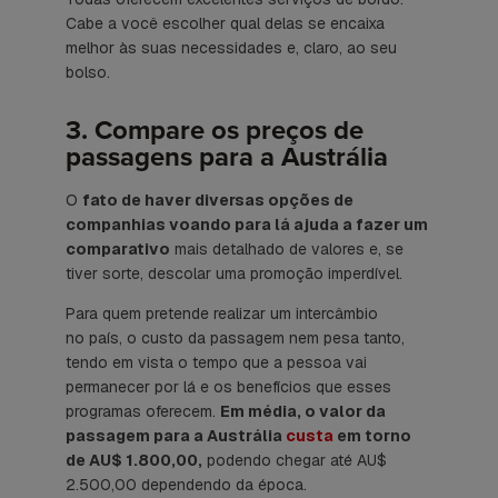
Cabe a você escolher qual delas se encaixa
melhor às suas necessidades e, claro, ao seu
bolso.
3. Compare os preços de
passagens para a Austrália
O
fato de haver diversas opções de
companhias voando para lá ajuda a fazer um
comparativo
mais detalhado de valores e, se
tiver sorte, descolar uma promoção imperdível.
Para quem pretende realizar um intercâmbio
no país, o custo da passagem nem pesa tanto,
tendo em vista o tempo que a pessoa vai
permanecer por lá e os benefícios que esses
programas oferecem.
Em média, o valor da
passagem para a Austrália
custa
em torno
de AU$ 1.800,00,
podendo chegar até AU$
2.500,00 dependendo da época.