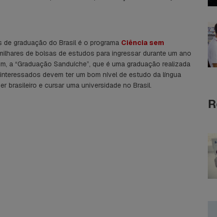
s de graduação do Brasil é o programa
Ciência sem
 milhares de bolsas de estudos para ingressar durante um ano
sim, a “Graduação Sanduíche”, que é uma graduação realizada
 interessados devem ter um bom nível de estudo da língua
 brasileiro e cursar uma universidade no Brasil.
R