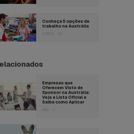
Conheça 5 opções de
trabalho na Austrália
47800
22
elacionados
Empresas que
Oferecem Visto de
Sponsor na Austrália:
Veja a Lista Oficial e
Saiba como Aplicar
660
0