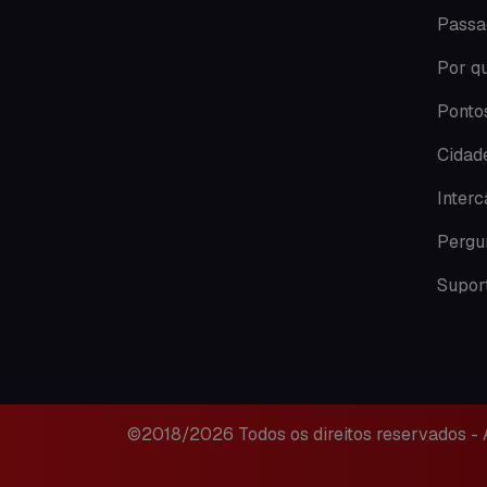
Passa
Por qu
Pontos
Cidade
Inter
Pergu
Suport
©2018/2026 Todos os direitos reservados -