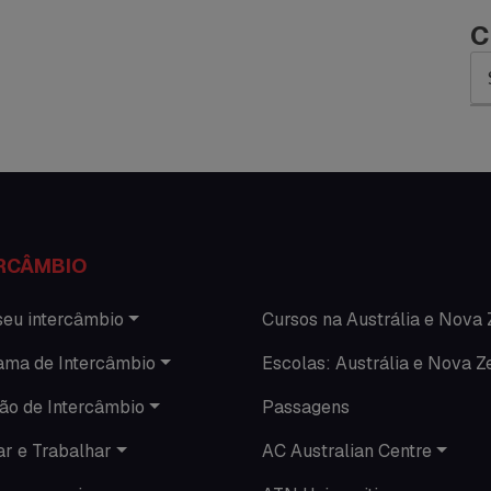
C
RCÂMBIO
seu intercâmbio
Cursos na Austrália e Nova 
ama de Intercâmbio
Escolas: Austrália e Nova Z
ão de Intercâmbio
Passagens
ar e Trabalhar
AC Australian Centre