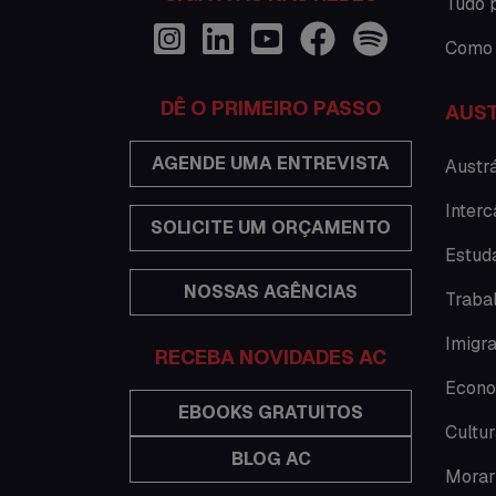
Tudo 
Como 
DÊ O PRIMEIRO PASSO
AUST
AGENDE UMA ENTREVISTA
Austrá
Interc
SOLICITE UM ORÇAMENTO
Estuda
NOSSAS AGÊNCIAS
Traba
Imigra
RECEBA NOVIDADES AC
Econo
EBOOKS GRATUITOS
Cultur
BLOG AC
Morar