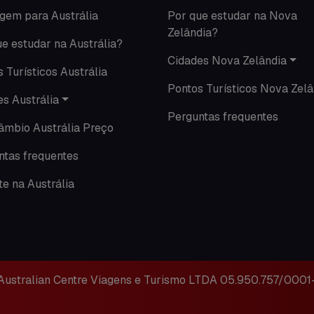
gem para Austrália
Por que estudar na Nova
Zelândia?
e estudar na Austrália?
Cidades Nova Zelândia
 Turísticos Austrália
Pontos Turísticos Nova Zelâ
s Austrália
Perguntas frequentes
câmbio Austrália Preço
ntas frequentes
e na Austrália
Australian Centre Viagens e Turismo LTDA
05.950.757/0001