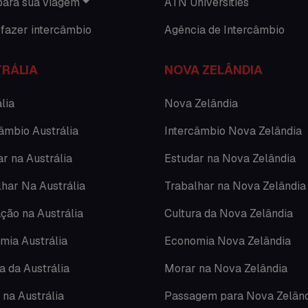
para sua viagem
ATN Universities
fazer intercâmbio
Agência de Intercâmbio
RÁLIA
NOVA ZELÂNDIA
lia
Nova Zelândia
âmbio Austrália
Intercâmbio Nova Zelândia
r na Austrália
Estudar na Nova Zelândia
lhar Na Austrália
Trabalhar na Nova Zelândia
ção na Austrália
Cultura da Nova Zelândia
mia Austrália
Economia Nova Zelândia
a da Austrália
Morar na Nova Zelândia
 na Austrália
Passagem para Nova Zelân