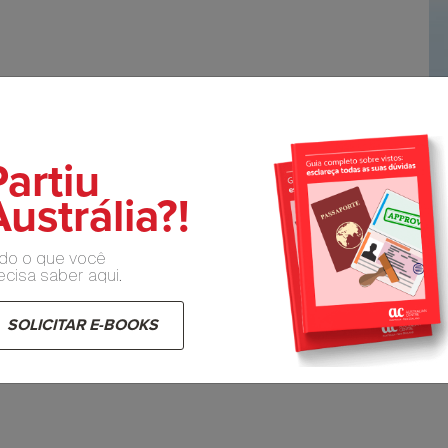
Partiu
ustrália?!
do o que você
ecisa saber aqui.
SOLICITAR E-BOOKS