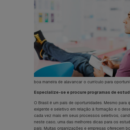
boa maneira de alavancar o currículo para oportun
Especialize-se e procure programas de estud
O Brasil é um país de oportunidades. Mesmo para 
exigente e seletivo em relação à formação e o de
cada vez mais em seus processos seletivos, candi
neste caso, uma das melhores dicas para os estud
país. Muitas organizações e empresas oferecem b