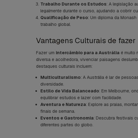
Trabalho Durante os Estudos
: A legislação 
legalmente durante o curso, ajudando a cobrir cus
Qualificação de Peso
: Um diploma da Monash 
trabalho global.
Vantagens Culturais de fazer
Fazer um
intercâmbio para a Austrália
é muito 
diversa e acolhedora, vivenciar paisagens deslumbr
destaques culturais incluem:
Multiculturalismo
: A Austrália é lar de pess
diversidade.
Estilo de Vida Balanceado
: Em Melbourne, on
equilibrar estudos e lazer com facilidade.
Aventura e Natureza
: Explore as praias, mont
finais de semana.
Eventos e Gastronomia
: Descubra festivais c
diferentes partes do globo.