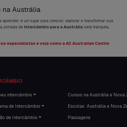
 na Austrália
aprender; é um lugar para crescer, explorar e transformar sua
ua jornada de
intercâmbio para a Austrália
será tranquila,
os especialistas e veja como a AC Australian Centre
RCÂMBIO
seu intercâmbio
Cursos na Austrália e Nova 
ama de Intercâmbio
Escolas: Austrália e Nova Z
ão de Intercâmbio
Passagens