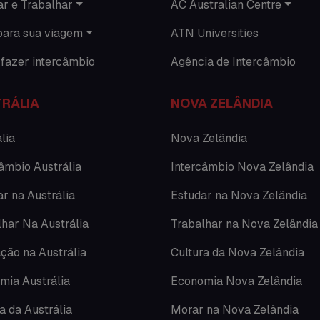
ar e Trabalhar
AC Australian Centre
para sua viagem
ATN Universities
fazer intercâmbio
Agência de Intercâmbio
RÁLIA
NOVA ZELÂNDIA
lia
Nova Zelândia
âmbio Austrália
Intercâmbio Nova Zelândia
r na Austrália
Estudar na Nova Zelândia
lhar Na Austrália
Trabalhar na Nova Zelândia
ção na Austrália
Cultura da Nova Zelândia
mia Austrália
Economia Nova Zelândia
a da Austrália
Morar na Nova Zelândia