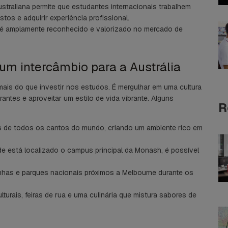
australiana permite que estudantes internacionais trabalhem
tos e adquirir experiência profissional.
é amplamente reconhecido e valorizado no mercado de
 um intercâmbio para a Austrália
mais do que investir nos estudos. É mergulhar em uma cultura
antes e aproveitar um estilo de vida vibrante. Alguns
R
oas de todos os cantos do mundo, criando um ambiente rico em
de está localizado o campus principal da Monash, é possível
anhas e parques nacionais próximos a Melbourne durante os
ulturais, feiras de rua e uma culinária que mistura sabores de