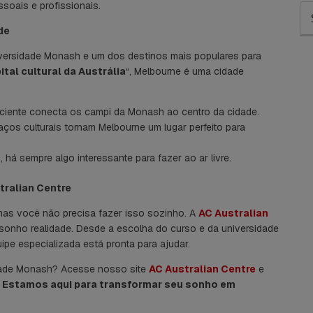
soais e profissionais.
de
iversidade Monash e um dos destinos mais populares para
ital cultural da Austrália
“, Melbourne é uma cidade
iciente conecta os campi da Monash ao centro da cidade.
aços culturais tornam Melbourne um lugar perfeito para
á sempre algo interessante para fazer ao ar livre.
tralian Centre
 mas você não precisa fazer isso sozinho. A
AC Australian
sonho realidade. Desde a escolha do curso e da universidade
pe especializada está pronta para ajudar.
dade Monash? Acesse nosso site
AC Australian Centre
e
.
Estamos aqui para transformar seu sonho em