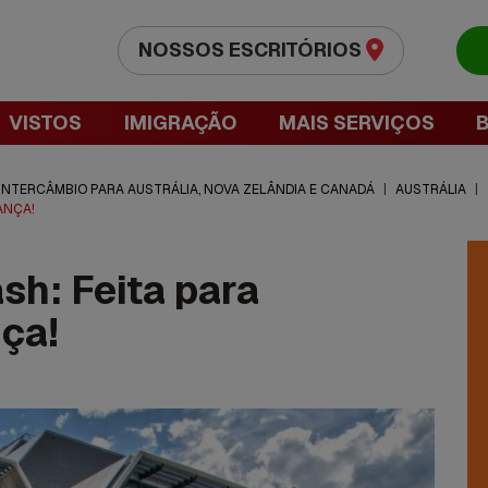
NOSSOS ESCRITÓRIOS
VISTOS
IMIGRAÇÃO
MAIS SERVIÇOS
 INTERCÂMBIO PARA AUSTRÁLIA, NOVA ZELÂNDIA E CANADÁ
|
AUSTRÁLIA
|
ANÇA!
h: Feita para
ça!