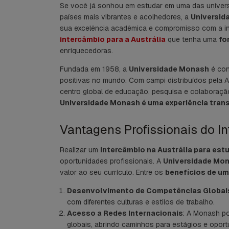
Se você já sonhou em estudar em uma das univers
países mais vibrantes e acolhedores, a
Universid
sua excelência acadêmica e compromisso com a in
intercâmbio para a Austrália
que tenha uma
fo
enriquecedoras.
Fundada em 1958, a
Universidade Monash
é con
positivas no mundo. Com campi distribuídos pela A
centro global de educação, pesquisa e colaboração
Universidade Monash é uma experiência tran
Vantagens Profissionais do In
Realizar um
intercâmbio na Austrália para estu
oportunidades profissionais. A
Universidade Mo
valor ao seu currículo. Entre os
benefícios de um
Desenvolvimento de Competências Globai
com diferentes culturas e estilos de trabalho.
Acesso a Redes Internacionais
: A Monash po
globais, abrindo caminhos para estágios e oportu