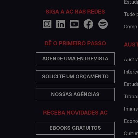
Estud
SIGA A AC NAS REDES
Tudo 
Como 
DÊ O PRIMEIRO PASSO
AUST
AGENDE UMA ENTREVISTA
Austrá
Interc
SOLICITE UM ORÇAMENTO
Estuda
NOSSAS AGÊNCIAS
Traba
Imigra
RECEBA NOVIDADES AC
Econo
EBOOKS GRATUITOS
Cultur