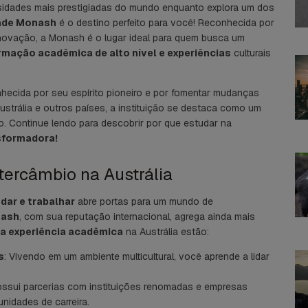
idades mais prestigiadas do mundo enquanto explora um dos
ade Monash
é o destino perfeito para você! Reconhecida por
ovação, a Monash é o lugar ideal para quem busca um
rmação acadêmica de alto nível e experiências
culturais
hecida por seu espírito pioneiro e por fomentar mudanças
ustrália e outros países, a instituição se destaca como um
. Continue lendo para descobrir por que estudar na
sformadora!
tercâmbio na Austrália
dar e trabalhar
abre portas para um mundo de
nash
, com sua reputação internacional, agrega ainda mais
a experiência acadêmica
na Austrália estão:
s
: Vivendo em um ambiente multicultural, você aprende a lidar
ssui parcerias com instituições renomadas e empresas
nidades de carreira.