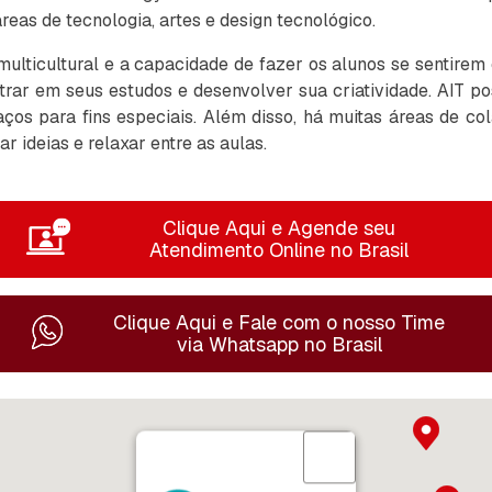
eas de tecnologia, artes e design tecnológico.
multicultural e a capacidade de fazer os alunos se sentir
trar em seus estudos e desenvolver sua criatividade. AIT p
spaços para fins especiais. Além disso, há muitas áreas de 
r ideias e relaxar entre as aulas.
Clique Aqui e Agende seu
Atendimento Online no Brasil
Clique Aqui e Fale com o nosso Time
via Whatsapp no Brasil