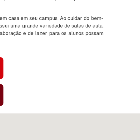
em em casa em seu campus. Ao cuidar do bem-
ossui uma grande variedade de salas de aula,
colaboração e de lazer para os alunos possam