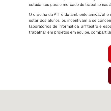
estudantes para o mercado de trabalho nas ár
O orgulho da AIT é do ambiente amigável e 
estar dos alunos, os incentivam a se concen
laboratórios de informática, anfiteatro e e
trabalhar em projetos em equipe, compartilha