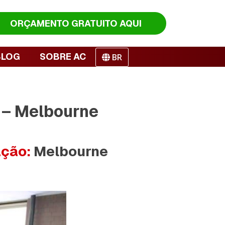
ORÇAMENTO
GRATUITO AQUI
BLOG
SOBRE AC
BR
 – Melbourne
ação:
Melbourne