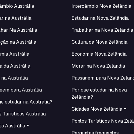
âmbio Austrália
Intercâmbio Nova Zelândia
r na Austrália
Estudar na Nova Zelândia
lhar Na Austrália
Trabalhar na Nova Zelândia
ção na Austrália
Cultura da Nova Zelândia
mia Austrália
Economia Nova Zelândia
a da Austrália
Morar na Nova Zelândia
 na Austrália
Passagem para Nova Zelân
gem para Austrália
Por que estudar na Nova
Zelândia?
e estudar na Austrália?
Cidades Nova Zelândia
 Turísticos Austrália
Pontos Turísticos Nova Zelâ
s Austrália
Perguntas frequentes