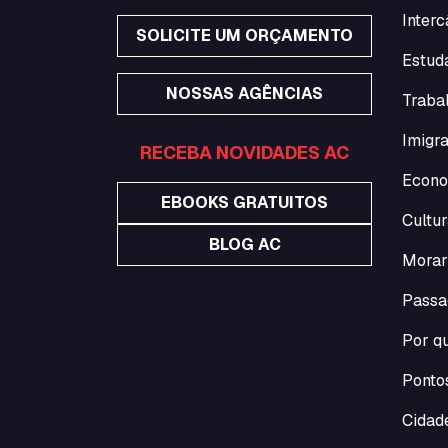
Interc
SOLICITE UM ORÇAMENTO
Estuda
NOSSAS AGÊNCIAS
Traba
Imigra
RECEBA NOVIDADES AC
Econo
EBOOKS GRATUITOS
Cultur
BLOG AC
Morar
Passa
Por qu
Pontos
Cidade