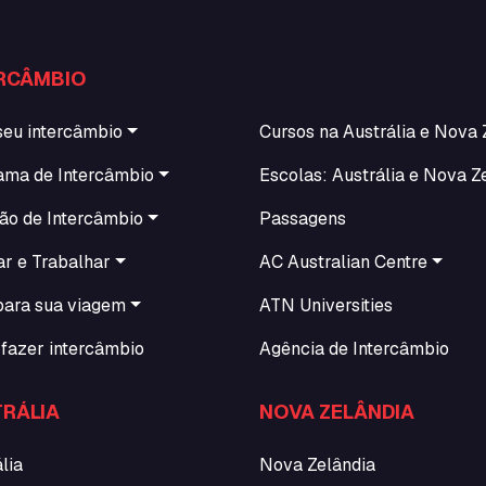
RCÂMBIO
seu intercâmbio
Cursos na Austrália e Nova 
ama de Intercâmbio
Escolas: Austrália e Nova Z
ão de Intercâmbio
Passagens
ar e Trabalhar
AC Australian Centre
para sua viagem
ATN Universities
fazer intercâmbio
Agência de Intercâmbio
RÁLIA
NOVA ZELÂNDIA
lia
Nova Zelândia