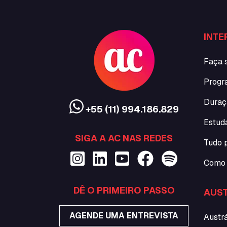
INTE
Faça 
Progr
Duraç
+55 (11) 994.186.829
Estud
SIGA A AC NAS REDES
Tudo 
Como 
DÊ O PRIMEIRO PASSO
AUST
AGENDE UMA ENTREVISTA
Austrá