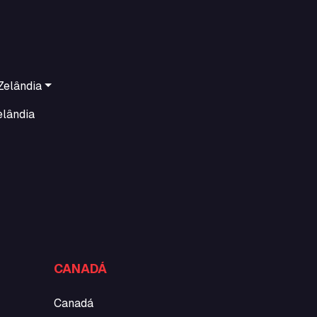
Zelândia
elândia
CANADÁ
Canadá