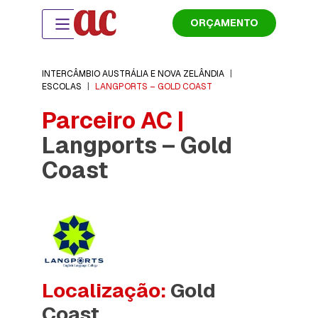
ORÇAMENTO
INTERCÂMBIO AUSTRÁLIA E NOVA ZELÂNDIA
|
ESCOLAS
|
LANGPORTS – GOLD COAST
Parceiro AC |
Langports – Gold
Coast
Localização:
Gold
Coast