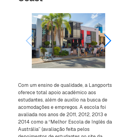
Com um ensino de qualidade, a Langports
oferece total apoio acadêmico aos
estudantes, além de auxílio na busca de
acomodações e empregos. A escola foi
avaliada nos anos de 2011, 2012, 2013 e
2014 como a “Melhor Escola de Inglês da
Austrália” (avaliação feita pelos
depoimentos de estudantes no site da