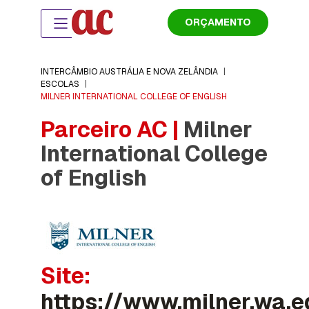
ORÇAMENTO
INTERCÂMBIO AUSTRÁLIA E NOVA ZELÂNDIA
|
ESCOLAS
|
MILNER INTERNATIONAL COLLEGE OF ENGLISH
Parceiro AC |
Milner
International College
of English
Site:
https://www.milner.wa.e