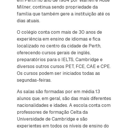
em Perth no ano de 1984 por Warren e Rose
Milner, continua sendo propriedade da
família que também gere a instituição até os
dias atuais.
O colégio conta com mais de 30 anos de
experiência em ensino de idiomas e fica
localizado no centro da cidade de Perth,
oferecendo cursos gerais de inglês,
preparatórios para o IELTS, Cambridge e
diversos outros cursos PET, FCE, CAE e CPE.
Os cursos podem ser iniciados todas as
segundas-feiras.
As salas são formadas por em média 13
alunos que, em geral, são das mais diferentes
nacionalidades e idades. A escola conta com
professores de formação Celta da
Universidade de Cambridge e são
experientes em todos os níveis de ensino do