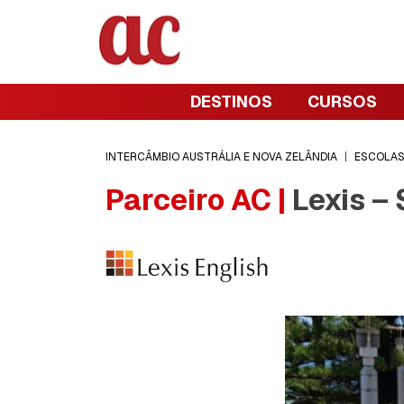
DESTINOS
CURSOS
INTERCÂMBIO AUSTRÁLIA E NOVA ZELÂNDIA
|
ESCOLA
Parceiro AC |
Lexis –