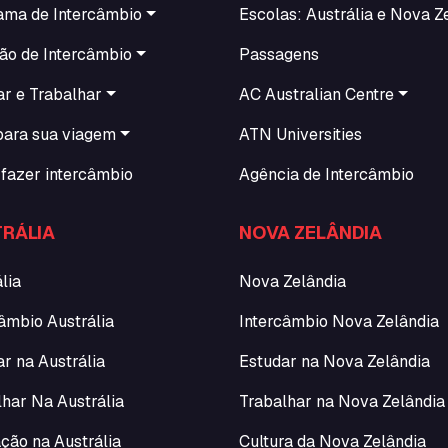
ama de Intercâmbio
Escolas: Austrália e Nova Z
ão de Intercâmbio
Passagens
ar e Trabalhar
AC Australian Centre
para sua viagem
ATN Universities
fazer intercâmbio
Agência de Intercâmbio
RÁLIA
NOVA ZELÂNDIA
lia
Nova Zelândia
âmbio Austrália
Intercâmbio Nova Zelândia
r na Austrália
Estudar na Nova Zelândia
lhar Na Austrália
Trabalhar na Nova Zelândia
ção na Austrália
Cultura da Nova Zelândia