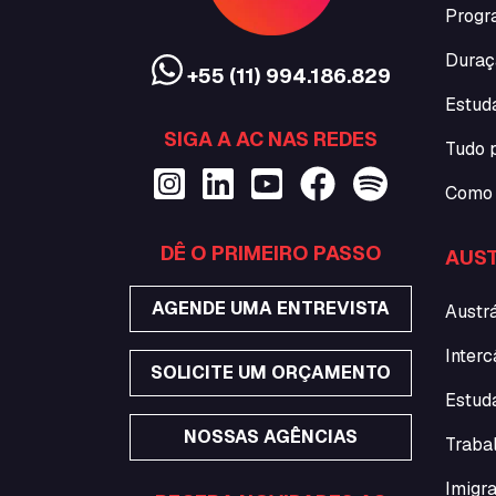
Progr
Duraç
+55 (11) 994.186.829
Estud
SIGA A AC NAS REDES
Tudo 
Como 
DÊ O PRIMEIRO PASSO
AUST
AGENDE UMA ENTREVISTA
Austrá
Interc
SOLICITE UM ORÇAMENTO
Estuda
NOSSAS AGÊNCIAS
Traba
Imigra