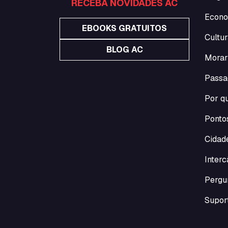
RECEBA NOVIDADES AC
Econo
EBOOKS GRATUITOS
Cultur
BLOG AC
Morar
Passa
Por qu
Pontos
Cidade
Inter
Pergu
Suport