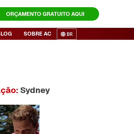
ORÇAMENTO
GRATUITO AQUI
BLOG
SOBRE AC
BR
ação:
Sydney