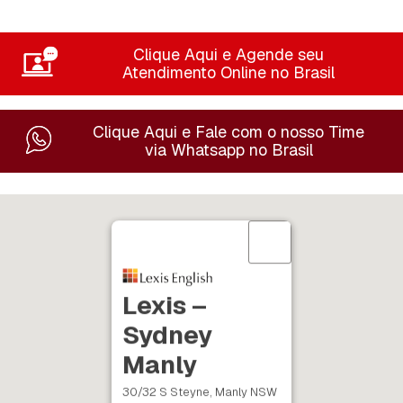
Clique Aqui e Agende seu
Atendimento Online no Brasil
Clique Aqui e Fale com o nosso Time
via Whatsapp no Brasil
Lexis –
Sydney
Manly
30/32 S Steyne, Manly NSW