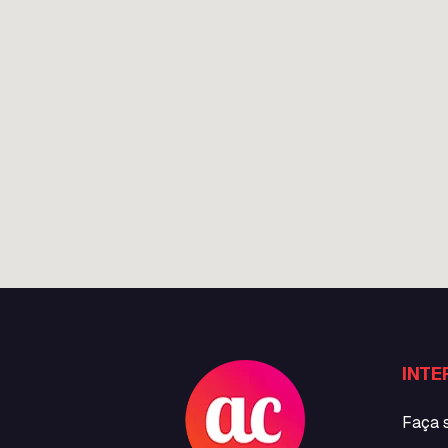
INTE
Faça 