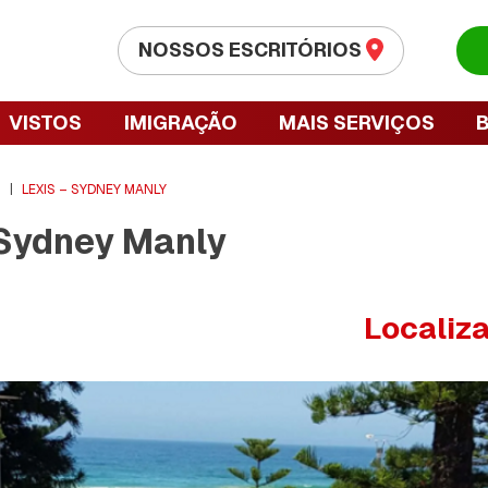
NOSSOS ESCRITÓRIOS
VISTOS
IMIGRAÇÃO
MAIS SERVIÇOS
S
|
LEXIS – SYDNEY MANLY
 Sydney Manly
Localiz