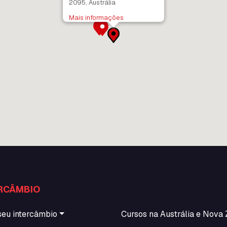
2095, Austrália
Mais informações
RCÂMBIO
seu intercâmbio
Cursos na Austrália e Nova 