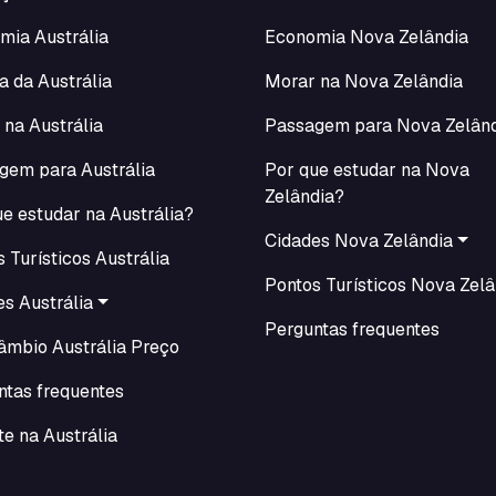
mia Austrália
Economia Nova Zelândia
a da Austrália
Morar na Nova Zelândia
 na Austrália
Passagem para Nova Zelân
gem para Austrália
Por que estudar na Nova
Zelândia?
e estudar na Austrália?
Cidades Nova Zelândia
 Turísticos Austrália
Pontos Turísticos Nova Zelâ
s Austrália
Perguntas frequentes
câmbio Austrália Preço
ntas frequentes
e na Austrália