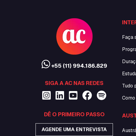
INTE
Faça 
Progr
Duraç
+55 (11) 994.186.829
Estud
SIGA A AC NAS REDES
Tudo 
Como 
DÊ O PRIMEIRO PASSO
AUST
AGENDE UMA ENTREVISTA
Austrá