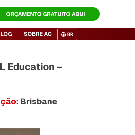
ORÇAMENTO
GRATUITO AQUI
BLOG
SOBRE AC
BR
OL Education –
ação:
Brisbane