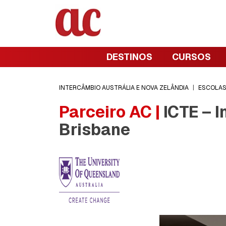
DESTINOS
CURSOS
INTERCÂMBIO AUSTRÁLIA E NOVA ZELÂNDIA
|
ESCOLA
Parceiro AC |
ICTE – I
Brisbane