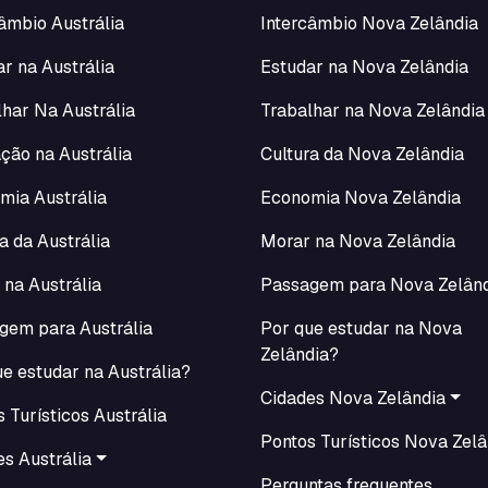
âmbio Austrália
Intercâmbio Nova Zelândia
r na Austrália
Estudar na Nova Zelândia
lhar Na Austrália
Trabalhar na Nova Zelândia
ção na Austrália
Cultura da Nova Zelândia
mia Austrália
Economia Nova Zelândia
a da Austrália
Morar na Nova Zelândia
 na Austrália
Passagem para Nova Zelân
gem para Austrália
Por que estudar na Nova
Zelândia?
e estudar na Austrália?
Cidades Nova Zelândia
 Turísticos Austrália
Pontos Turísticos Nova Zelâ
s Austrália
Perguntas frequentes