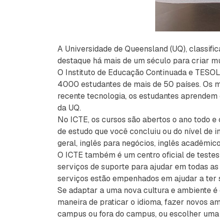
A Universidade de Queensland (UQ), classif
destaque há mais de um século para criar m
O Instituto de Educação Continuada e TESOL 
4000 estudantes de mais de 50 países. Os ma
recente tecnologia, os estudantes aprendem
da UQ.
No ICTE, os cursos são abertos o ano todo e
de estudo que você concluiu ou do nível de i
geral, inglês para negócios, inglês acadêmic
O ICTE também é um centro oficial de testes
serviços de suporte para ajudar em todas as 
serviços estão empenhados em ajudar a ter s
Se adaptar a uma nova cultura e ambiente é
maneira de praticar o idioma, fazer novos a
campus ou fora do campus, ou escolher uma c