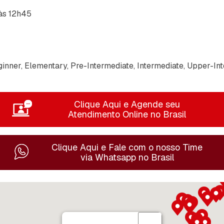
às 12h45
inner, Elementary, Pre-Intermediate, Intermediate, Upper-In
Clique Aqui e Agende seu
Atendimento Online no Brasil
Clique Aqui e Fale com o nosso Time
via Whatsapp no Brasil