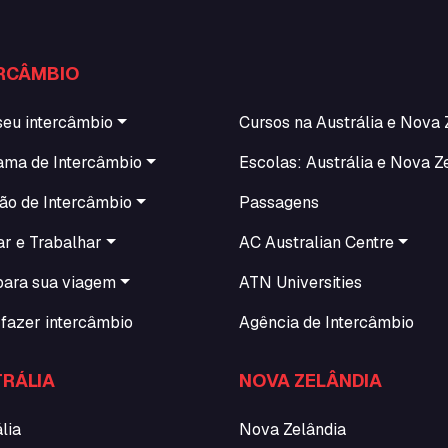
RCÂMBIO
seu intercâmbio
Cursos na Austrália e Nova 
ama de Intercâmbio
Escolas: Austrália e Nova Z
ão de Intercâmbio
Passagens
ar e Trabalhar
AC Australian Centre
para sua viagem
ATN Universities
fazer intercâmbio
Agência de Intercâmbio
RÁLIA
NOVA ZELÂNDIA
lia
Nova Zelândia