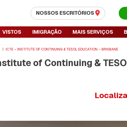
NOSSOS ESCRITÓRIOS
VISTOS
IMIGRAÇÃO
MAIS SERVIÇOS
S
|
ICTE – INSTITUTE OF CONTINUING & TESOL EDUCATION – BRISBANE
nstitute of Continuing & TES
Localiz