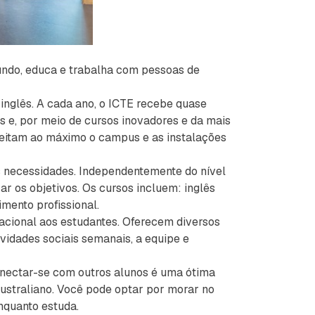
undo, educa e trabalha com pessoas de
inglês. A cada ano, o ICTE recebe quase
s e, por meio de cursos inovadores e da mais
eitam ao máximo o campus e as instalações
às necessidades. Independentemente do nível
ar os objetivos. Os cursos incluem: inglês
imento profissional.
pacional aos estudantes. Oferecem diversos
ividades sociais semanais, a equipe e
nectar-se com outros alunos é uma ótima
australiano. Você pode optar por morar no
nquanto estuda.