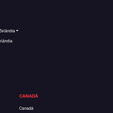
Zelândia
elândia
CANADÁ
Canadá