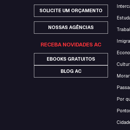
Interc
SOLICITE UM ORÇAMENTO
Estuda
NOSSAS AGÊNCIAS
Traba
Imigra
RECEBA NOVIDADES AC
Econo
EBOOKS GRATUITOS
Cultur
BLOG AC
Morar
Passa
Por qu
Pontos
Cidade